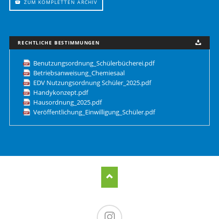
ZUM KOMPLETTEN ARCHIV
RECHTLICHE BESTIMMUNGEN
Benutzungsordnung_Schülerbücherei.pdf
Betriebsanweisung_Chemiesaal
EDV Nutzungsordnung Schüler_2025.pdf
Handykonzept.pdf
Hausordnung_2025.pdf
Veröffentlichung_Einwilligung_Schüler.pdf