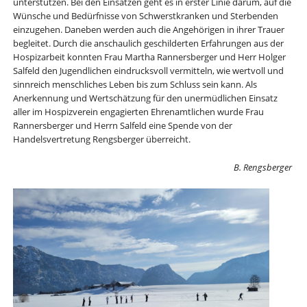
unterstützen. Bei den Einsätzen geht es in erster Linie darum, auf die
Wünsche und Bedürfnisse von Schwerstkranken und Sterbenden
einzugehen. Daneben werden auch die Angehörigen in ihrer Trauer
begleitet. Durch die anschaulich geschilderten Erfahrungen
aus der
Hospizarbeit
konnten Frau Martha Rannersberger und Herr
Holger
Salfeld den Jugendlichen eindrucksvoll vermitteln, wie wertvoll und
sinnreich menschliches Leben bis zum Schluss sein kann.
Als
Anerkennung und Wertschätzung für den unermüdlichen Einsatz
aller im Hospizverein engagierten Ehrenamtlichen wurde Frau
Rannersberger
und Herrn Salfeld eine Spende von der
Handelsvertretung Rengsberger
überreicht.
B. Rengsberger