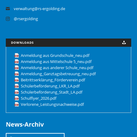
verwaltung@rs-ergolding.de
@rsergolding
DOWNLOADS
Anmeldung aus Grundschule_neu.pdf
Anmeldung aus Mittelschule 5_neu.pdf
Anmeldung aus anderer Schule_neu.pdf
Anmeldung_Ganztagsbetreuung_neu.pdf
Beitrittserklärung_Förderverein.pdf
Schülerbeförderung_LKR_LA.pdf
Schülerbeförderung_Stadt_LA.pdf
Schulflyer_2026.pdf
Verlorene_Leistungsnachweise.pdf
News-Archiv