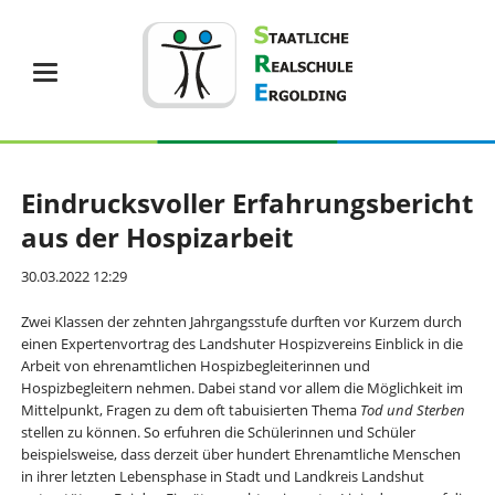
Eindrucksvoller Erfahrungsbericht
aus der Hospizarbeit
30.03.2022 12:29
Zwei Klassen der zehnten Jahrgangsstufe durften vor Kurzem durch
einen Expertenvortrag des Landshuter Hospizvereins Einblick in die
Arbeit von ehrenamtlichen
Hospizb
egleiterinnen und
Hospizb
egleitern nehmen. Dabei stand vor allem die Möglichkeit im
Mittelpunkt, Fragen zu dem oft tabuisierten Thema
Tod und Sterben
stellen zu können. So erfuhren die Schülerinnen und Schüler
beispielsweise, dass derzeit über hundert
Ehrenamtliche
Menschen
in ihrer letzten Lebensphase in
Stadt und Landkreis
Landshut