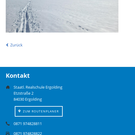
Zurück
Kontakt
Staatl. Realschule Ergolding
Etzstraße 2
84030 Ergolding
ZUM ROUTENPLANER
0871 974828811
0871 974828822