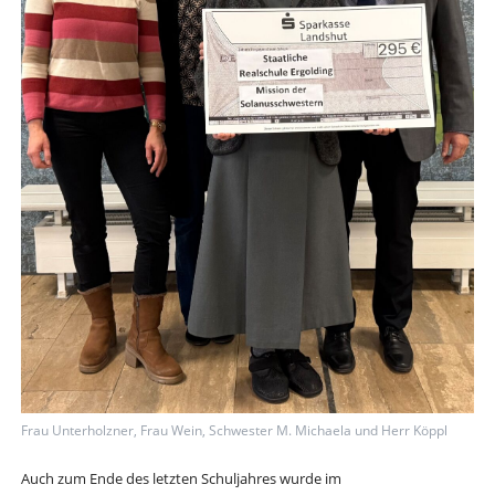
Frau Unterholzner, Frau Wein, Schwester M. Michaela und Herr Köppl
Auch zum Ende des letzten Schuljahres wurde im