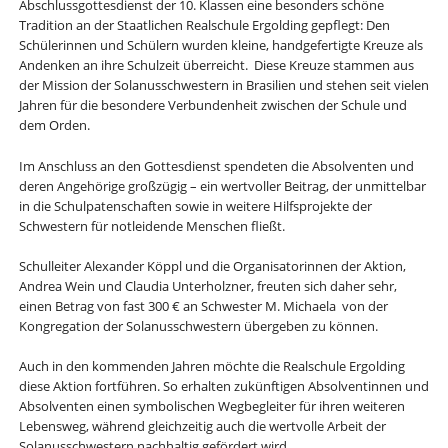
Abschlussgottesdienst der 10. Klassen eine besonders schöne
Tradition an der Staatlichen Realschule Ergolding gepflegt: Den
Schülerinnen und Schülern wurden kleine, handgefertigte Kreuze als
Andenken an ihre Schulzeit überreicht. Diese Kreuze stammen aus
der Mission der Solanusschwestern in Brasilien und stehen seit vielen
Jahren für die besondere Verbundenheit zwischen der Schule und
dem Orden.
Im Anschluss an den Gottesdienst spendeten die Absolventen und
deren Angehörige großzügig – ein wertvoller Beitrag, der unmittelbar
in die Schulpatenschaften sowie in weitere Hilfsprojekte der
Schwestern für notleidende Menschen fließt.
Schulleiter Alexander Köppl und die Organisatorinnen der Aktion,
Andrea Wein und Claudia Unterholzner, freuten sich daher sehr,
einen Betrag von fast 300 € an Schwester M. Michaela von der
Kongregation der Solanusschwestern übergeben zu können.
Auch in den kommenden Jahren möchte die Realschule Ergolding
diese Aktion fortführen. So erhalten zukünftigen Absolventinnen und
Absolventen einen symbolischen Wegbegleiter für ihren weiteren
Lebensweg, während gleichzeitig auch die wertvolle Arbeit der
Solanusschwestern nachhaltig gefördert wird.