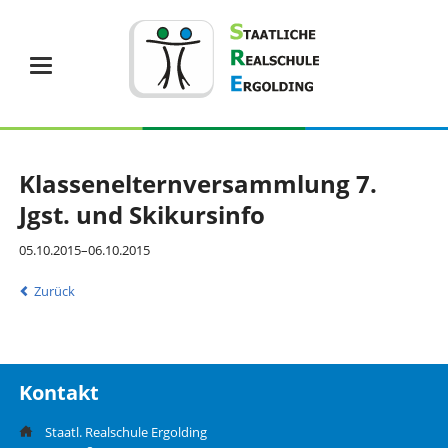
Klassenelternversammlung 7.
Jgst. und Skikursinfo
05.10.2015–06.10.2015
Zurück
Kontakt
Staatl. Realschule Ergolding