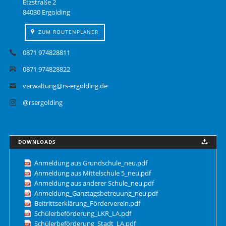
Etzstraße 2
84030 Ergolding
ZUM ROUTENPLANER
0871 974828811
0871 974828822
verwaltung@rs-ergolding.de
@rsergolding
DOWNLOADS
Anmeldung aus Grundschule_neu.pdf
Anmeldung aus Mittelschule 5_neu.pdf
Anmeldung aus anderer Schule_neu.pdf
Anmeldung_Ganztagsbetreuung_neu.pdf
Beitrittserklärung_Förderverein.pdf
Schülerbeförderung_LKR_LA.pdf
Schülerbeförderung_Stadt_LA.pdf